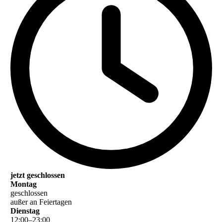
jetzt geschlossen
Montag
geschlossen
außer an Feiertagen
Dienstag
12
:
00
–
23
:
00