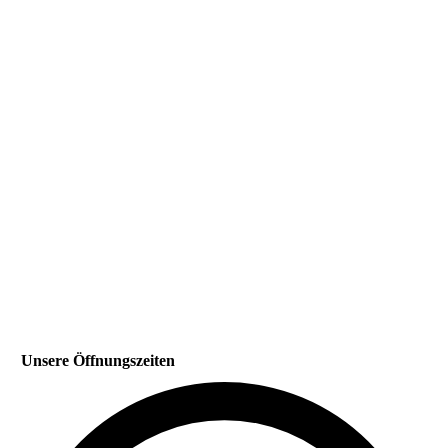
bahn9_4
img_clubhaus1
Unsere Öffnungszeiten