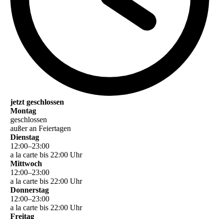
jetzt geschlossen
Montag
geschlossen
außer an Feiertagen
Dienstag
12
:
00
–
23
:
00
a la carte bis 22:00 Uhr
Mittwoch
12
:
00
–
23
:
00
a la carte bis 22:00 Uhr
Donnerstag
12
:
00
–
23
:
00
a la carte bis 22:00 Uhr
Freitag