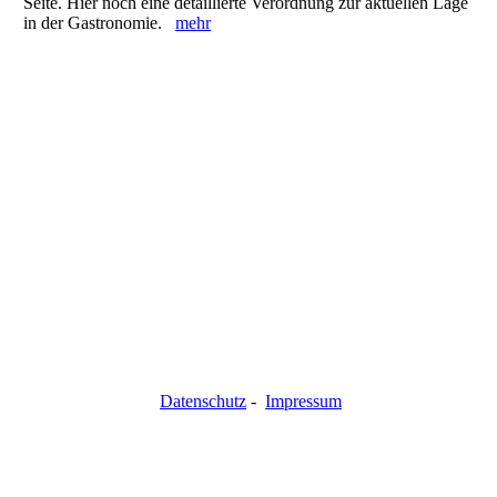
Seite. Hier noch eine detaillierte Verordnung zur aktuellen Lage
in der Gastronomie.
mehr
Datenschutz
-
Impressum