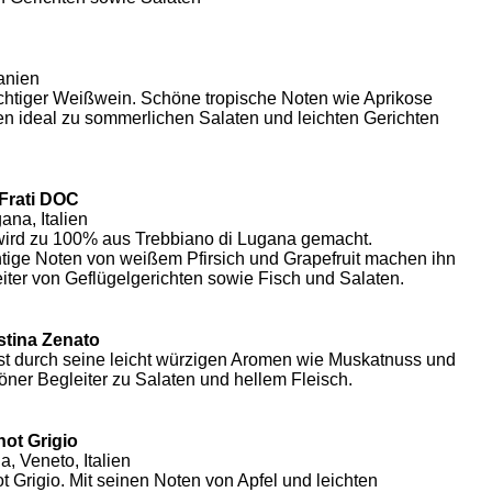
anien
chtiger Weißwein. Schöne tropische Noten wie Aprikose
en ideal zu sommerlichen Salaten und leichten Gerichten
Frati DOC
ana, Italien
ird zu 100% aus Trebbiano di Lugana gemacht.
tige Noten von weißem Pfirsich und Grapefruit machen ihn
eiter von Geflügelgerichten sowie Fisch und Salaten.
stina Zenato
st durch seine leicht würzigen Aromen wie Muskatnuss und
öner Begleiter zu Salaten und hellem Fleisch.
not Grigio
a, Veneto, Italien
t Grigio. Mit seinen Noten von Apfel und leichten