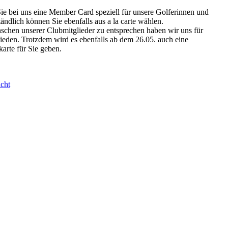
Sie bei uns eine Member Card speziell für unsere Golferinnen und
tändlich können Sie ebenfalls aus a la carte wählen.
hen unserer Clubmitglieder zu entsprechen haben wir uns für
hieden. Trotzdem wird es ebenfalls ab dem 26.05. auch eine
arte für Sie geben.
cht