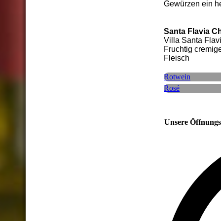
Gewürzen ein he
Santa Flavia 
Villa Santa Flavi
Fruchtig cremig
Fleisch
Rotwein
Rosé
Unsere Öffnungs