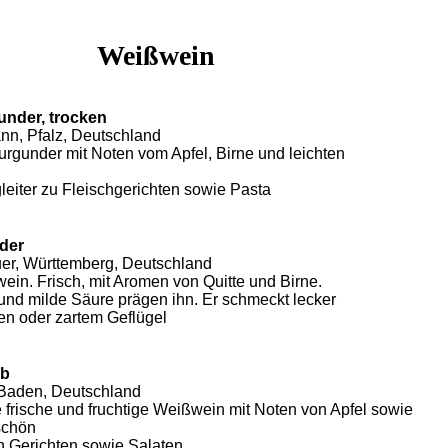
Weißwein
nder, trocken
nn, Pfalz, Deutschland
rgunder mit Noten vom Apfel, Birne und leichten
leiter zu Fleischgerichten sowie Pasta
der
er, Württemberg, Deutschland
ein. Frisch, mit Aromen von Quitte und Birne.
 und milde Säure prägen ihn. Er schmeckt lecker
en oder zartem Geflügel
rb
 Baden, Deutschland
 frische und fruchtige Weißwein mit Noten von Apfel sowie
schön
 Gerichten sowie Salaten