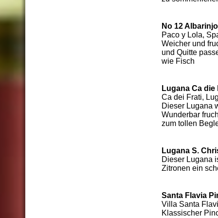
No 12 Albarinjo
Paco y Lola, Sp
Weicher und fru
und Quitte pass
wie Fisch
Lugana Ca die 
Ca dei Frati, Lug
Dieser Lugana w
Wunderbar fruch
zum tollen Begl
Lugana S. Chri
Dieser Lugana i
Zitronen ein sch
Santa Flavia Pi
Villa Santa Flavi
Klassischer Pino