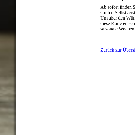
Ab sofort finden 
Golfer. Selbstvers
Um aber den Wünsc
diese Karte entsc
saisonale Wochenk
Zurück zur Übersi