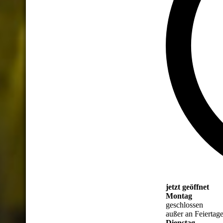
jetzt geöffnet
Montag
geschlossen
außer an Feiertag
Dienstag