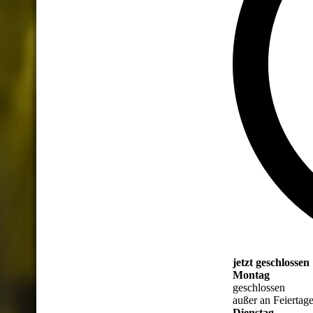
jetzt geschlossen
Montag
geschlossen
außer an Feiertag
Dienstag