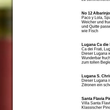
No 12 Albarinjo
Paco y Lola, Sp
Weicher und fru
und Quitte pass
wie Fisch
Lugana Ca die 
Ca dei Frati, Lug
Dieser Lugana w
Wunderbar fruch
zum tollen Begl
Lugana S. Chri
Dieser Lugana i
Zitronen ein sch
Santa Flavia Pi
Villa Santa Flavi
Klassischer Pino