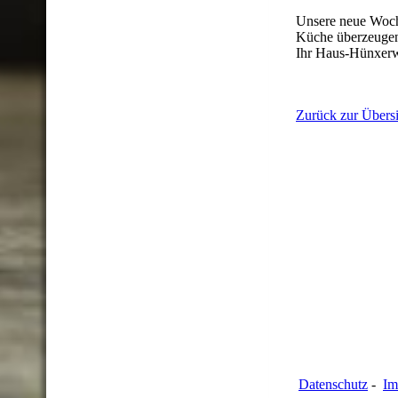
Unsere neue Woche
Küche überzeuge
Ihr Haus-Hünxer
Zurück zur Übersi
Datenschutz
-
Im