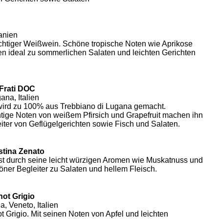
anien
chtiger Weißwein. Schöne tropische Noten wie Aprikose
en ideal zu sommerlichen Salaten und leichten Gerichten
Frati DOC
ana, Italien
ird zu 100% aus Trebbiano di Lugana gemacht.
tige Noten von weißem Pfirsich und Grapefruit machen ihn
eiter von Geflügelgerichten sowie Fisch und Salaten.
stina Zenato
st durch seine leicht würzigen Aromen wie Muskatnuss und
öner Begleiter zu Salaten und hellem Fleisch.
not Grigio
a, Veneto, Italien
t Grigio. Mit seinen Noten von Apfel und leichten