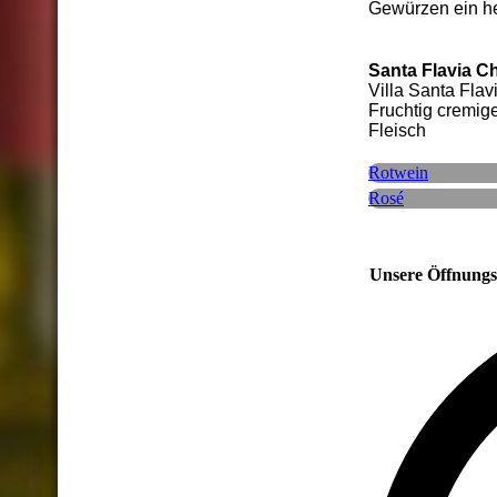
Gewürzen ein he
Santa Flavia 
Villa Santa Flavi
Fruchtig cremig
Fleisch
Rotwein
Rosé
Unsere Öffnungs