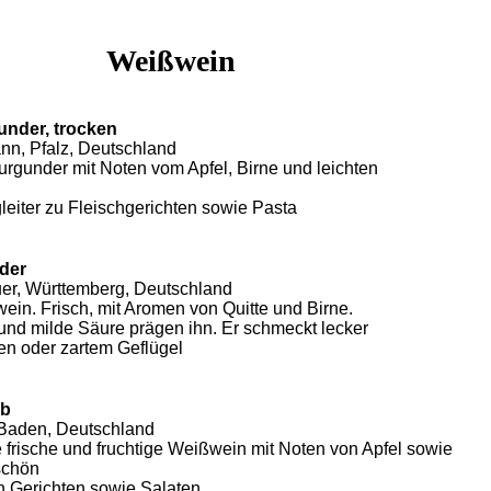
Weißwein
nder, trocken
nn, Pfalz, Deutschland
rgunder mit Noten vom Apfel, Birne und leichten
leiter zu Fleischgerichten sowie Pasta
der
er, Württemberg, Deutschland
ein. Frisch, mit Aromen von Quitte und Birne.
 und milde Säure prägen ihn. Er schmeckt lecker
en oder zartem Geflügel
rb
 Baden, Deutschland
 frische und fruchtige Weißwein mit Noten von Apfel sowie
schön
 Gerichten sowie Salaten