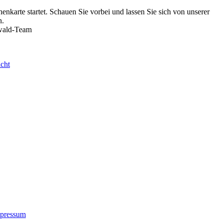
nkarte startet. Schauen Sie vorbei und lassen Sie sich von unserer
n.
wald-Team
cht
pressum