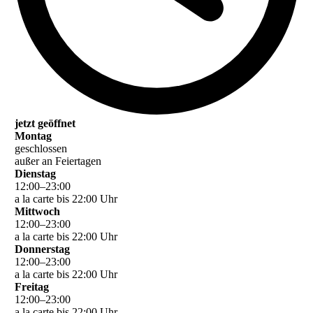
jetzt geöffnet
Montag
geschlossen
außer an Feiertagen
Dienstag
12
:
00
–
23
:
00
a la carte bis 22:00 Uhr
Mittwoch
12
:
00
–
23
:
00
a la carte bis 22:00 Uhr
Donnerstag
12
:
00
–
23
:
00
a la carte bis 22:00 Uhr
Freitag
12
:
00
–
23
:
00
a la carte bis 22:00 Uhr