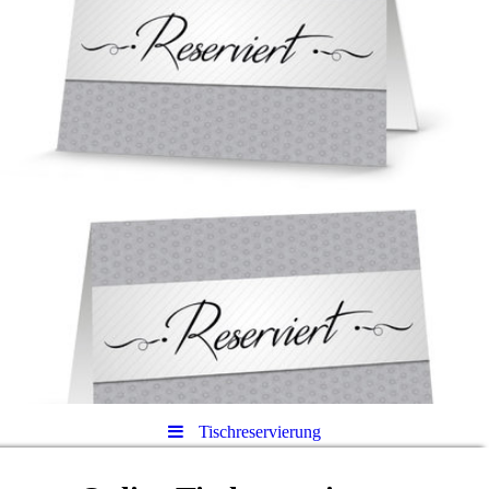
Tischreservierung