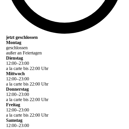
jetzt geschlossen
Montag
geschlossen
außer an Feiertagen
Dienstag
12
:
00
–
23
:
00
a la carte bis 22:00 Uhr
Mittwoch
12
:
00
–
23
:
00
a la carte bis 22:00 Uhr
Donnerstag
12
:
00
–
23
:
00
a la carte bis 22:00 Uhr
Freitag
12
:
00
–
23
:
00
a la carte bis 22:00 Uhr
Samstag
12
:
00
–
23
:
00